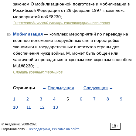
законом О мобилизационной подготовке и мобилизации в
Российской Федерации от 26 февраля 1997 г. комплекс
мероприятий по&#8230; …
Энциклопедический словарь конституционного права
Мобилизация
— комплекс мероприятий по переводу на
50
военное положение вооружённых сил и перестройке
экономики и государственных институтов страны дл»
обеспечения нужд войны. М. может быть общей или
частичной и проводиться открытым или скрытым способом.
М.&#8230; …
Словарь военных терминов
Страницы
←
Предыдущая
Следующая
→
1
2
3
4
5
6
7
8
9
10
11
12
13
© Академик, 2000-2026
18+
Обратная связь:
Техподдержка
,
Реклама на сайте