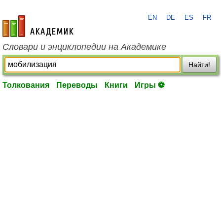
EN
DE
ES
FR
academic.ru
Словари и энциклопедии на Академике
Найти!
Толкования
Переводы
Книги
Игры ⚽