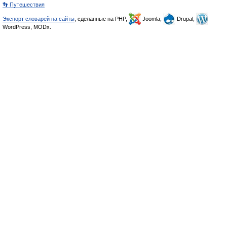
👣 Путешествия
Экспорт словарей на сайты
, сделанные на PHP,
Joomla,
Drupal,
WordPress, MODx.