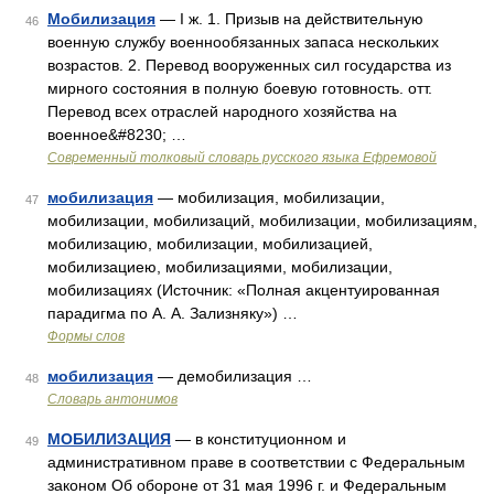
Мобилизация
— I ж. 1. Призыв на действительную
46
военную службу военнообязанных запаса нескольких
возрастов. 2. Перевод вооруженных сил государства из
мирного состояния в полную боевую готовность. отт.
Перевод всех отраслей народного хозяйства на
военное&#8230; …
Современный толковый словарь русского языка Ефремовой
мобилизация
— мобилизация, мобилизации,
47
мобилизации, мобилизаций, мобилизации, мобилизациям,
мобилизацию, мобилизации, мобилизацией,
мобилизациею, мобилизациями, мобилизации,
мобилизациях (Источник: «Полная акцентуированная
парадигма по А. А. Зализняку») …
Формы слов
мобилизация
— демобилизация …
48
Словарь антонимов
МОБИЛИЗАЦИЯ
— в конституционном и
49
административном праве в соответствии с Федеральным
законом Об обороне от 31 мая 1996 г. и Федеральным